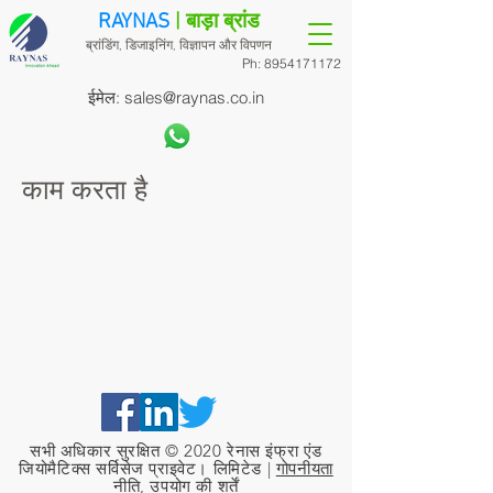
RAYNAS
| बाड़ा ब्रांड
ब्रांडिंग, डिजाइनिंग, विज्ञापन और विपणन
Ph:
8954171172
ईमेल:
sales@raynas.co.in
काम करता है
सभी अधिकार सुरक्षित © 2020 रेनास इंफ्रा एंड
जियोमैटिक्स सर्विसेज प्राइवेट। लिमिटेड |
गोपनीयता
नीति, उपयोग की शर्तें